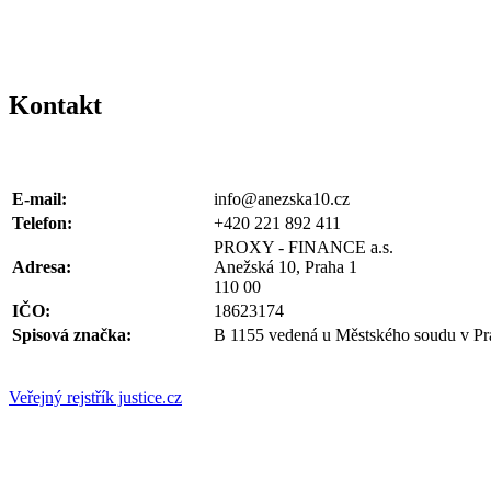
Kontakt
E-mail:
info@anezska10.cz
Telefon:
+420 221 892 411
PROXY - FINANCE a.s.
Adresa:
Anežská 10, Praha 1
110 00
IČO:
18623174
Spisová značka:
B 1155 vedená u Městského soudu v Pr
Veřejný rejstřík justice.cz